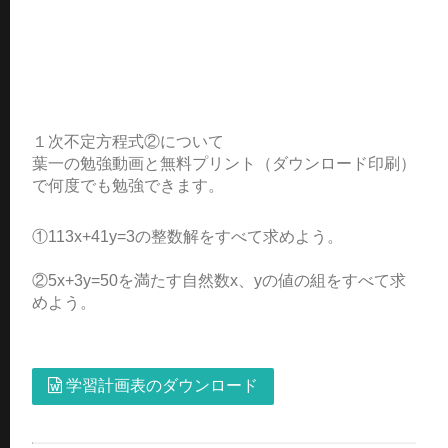
１次不定方程式②について
葉一の勉強動画と無料プリント（ダウンロード印刷）
で何度でも勉強できます。
①113x+41y=3の整数解をすべて求めよう。
②5x+3y=50を満たす自然数x、yの値の組をすべて求
めよう。
学習計画表のダウンロード