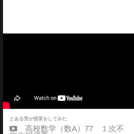
とある男が授業をしてみた
高校数学（数A）77 １次不