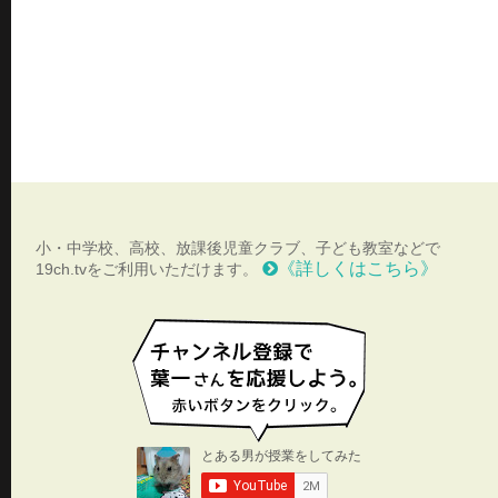
小・中学校、高校、放課後児童クラブ、子ども教室などで
《詳しくはこちら》
19ch.tvをご利用いただけます。