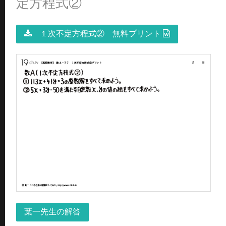
定方程式②
１次不定方程式② 無料プリント
葉一先生の解答