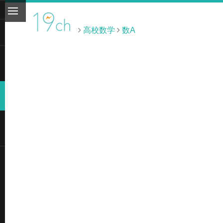
高校数学
数A
ト