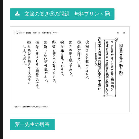
文節の働き⑤の問題 無料プリント
葉一先生の解答