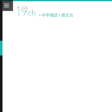
中学国語
国文法
ト