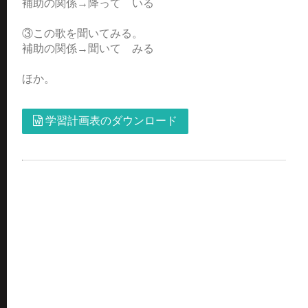
補助の関係→降って いる
③この歌を聞いてみる。
補助の関係→聞いて みる
ほか。
学習計画表のダウンロード