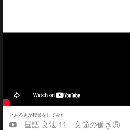
とある男が授業をしてみた
国語 文法 11 文節の働き⑤