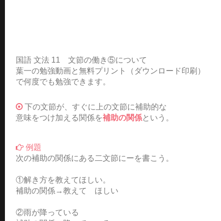
国語 文法 11 文節の働き⑤について
葉一の勉強動画と無料プリント（ダウンロード印刷）
で何度でも勉強できます。
下の文節が、すぐに上の文節に補助的な
意味をつけ加える関係を
補助の関係
という。
例題
次の補助の関係にある二文節にーを書こう。
①解き方を教えてほしい。
補助の関係→教えて ほしい
②雨が降っている