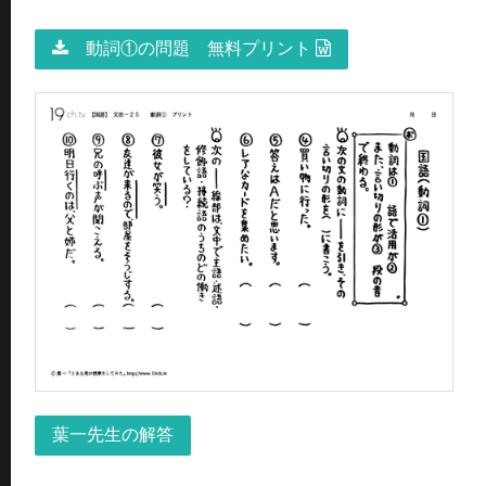
動詞①の問題 無料プリント
葉一先生の解答