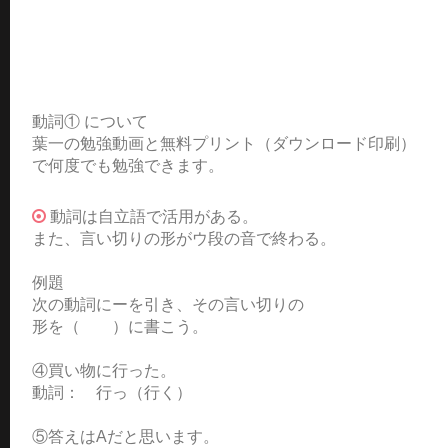
動詞① について
葉一の勉強動画と無料プリント（ダウンロード印刷）
で何度でも勉強できます。
動詞は自立語で活用がある。
また、言い切りの形がウ段の音で終わる。
例題
次の動詞にーを引き、その言い切りの
形を（ ）に書こう。
④買い物に行った。
動詞： 行っ（行く）
⑤答えはAだと思います。