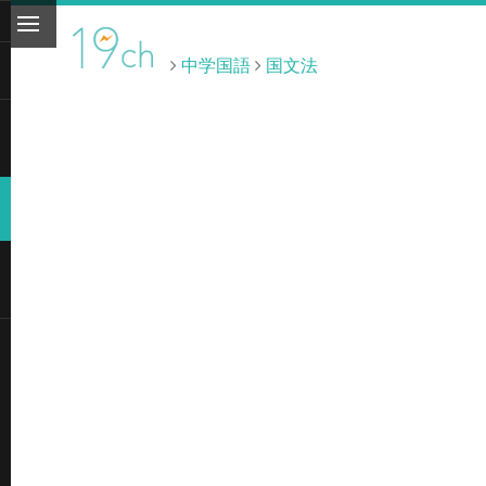
中学国語
国文法
ト