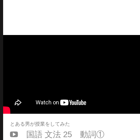
とある男が授業をしてみた
国語 文法 25 動詞①