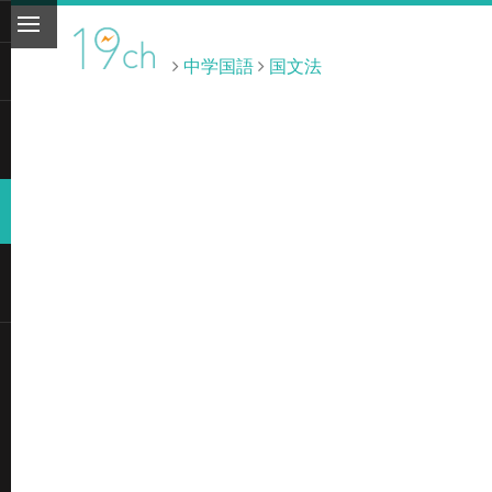
中学国語
国文法
ト