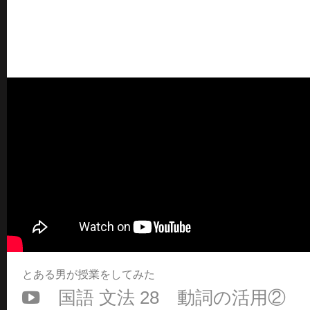
とある男が授業をしてみた
国語 文法 28 動詞の活用②