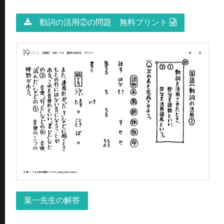
動詞の活用②の問題 無料プリント
葉一先生の解答