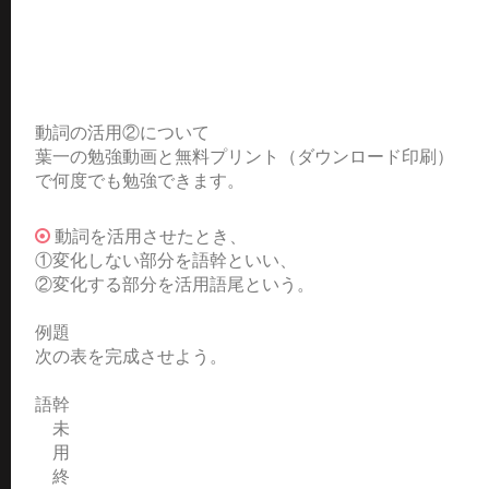
動詞の活用②について
葉一の勉強動画と無料プリント（ダウンロード印刷）
で何度でも勉強できます。
動詞を活用させたとき、
①変化しない部分を語幹といい、
②変化する部分を活用語尾という。
例題
次の表を完成させよう。
語幹
未
用
終