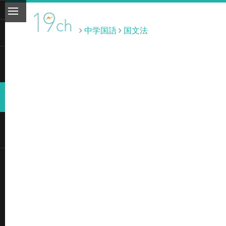
中学国語
国文法
ト