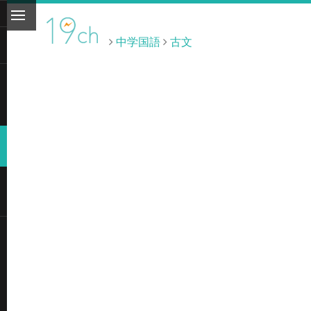
中学国語
古文
ト