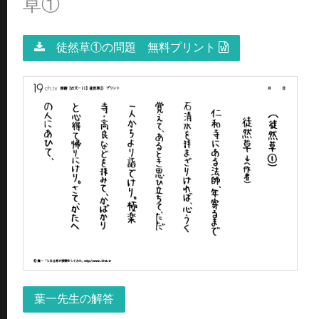
草①
徒然草①の問題 無料プリント
葉一先生の解答