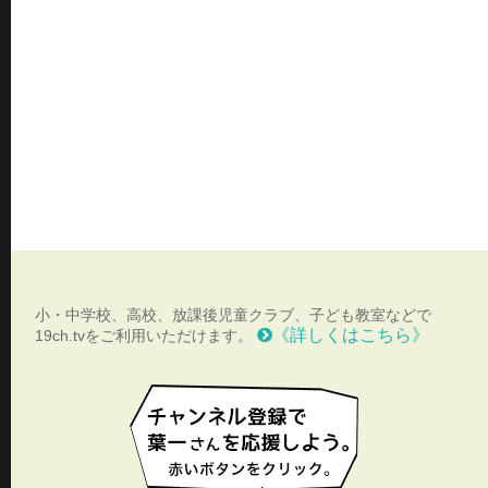
小・中学校、高校、放課後児童クラブ、子ども教室などで
《詳しくはこちら》
19ch.tvをご利用いただけます。