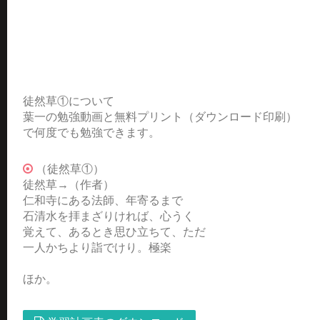
徒然草①について
葉一の勉強動画と無料プリント（ダウンロード印刷）
で何度でも勉強できます。
（徒然草①）
徒然草→（作者）
仁和寺にある法師、年寄るまで
石清水を拝まざりければ、心うく
覚えて、あるとき思ひ立ちて、ただ
一人かちより詣でけり。極楽
ほか。