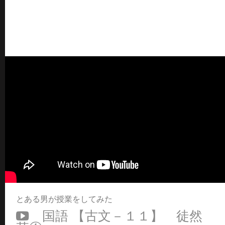
とある男が授業をしてみた
国語 【古文－１１】 徒然