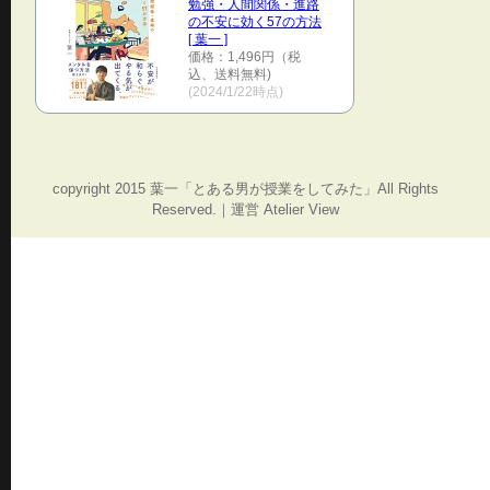
勉強・人間関係・進路
の不安に効く57の方法
[ 葉一 ]
価格：1,496円（税
込、送料無料)
(2024/1/22時点)
copyright 2015 葉一「とある男が授業をしてみた」All Rights
Reserved.｜運営 Atelier View