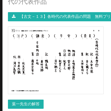
代の代表作品
【古文－１３】各時代の代表作品の問題 無料プ
葉一先生の解答