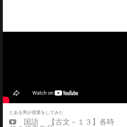
とある男が授業をしてみた
国語 【古文－１３】各時