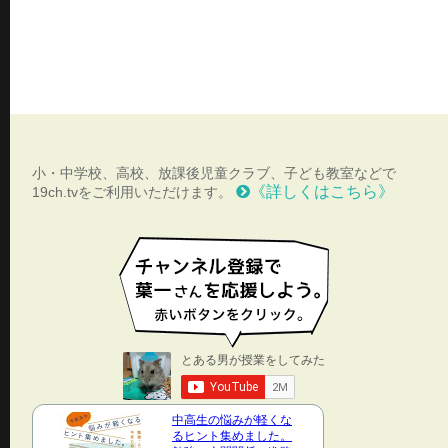
小・中学校、高校、放課後児童クラブ、子ども教室などで
《詳しくはこちら》
19ch.tvをご利用いただけます。
中高生の悩みが軽くな
るヒント集めました。