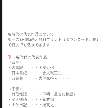
各時代の代表作品について
葉一の勉強動画と無料プリント（ダウンロード印刷）
で何度でも勉強できます。
（各時代の代表作品）
〈奈良〉
・古事記 ・・・太安万侶
・日本書紀 ・・・舎人親王ら
・万葉集 ・・・大伴家持ら・・・
〈平安〉
・竹取物語 ・・・不明（最古の物語）
・源氏物語 ・・・紫式部
・土佐日記 ・・・紀貫之