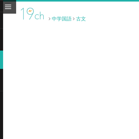
中学国語
古文
ト