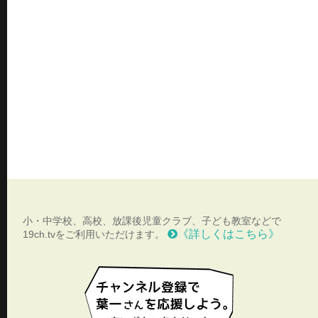
小・中学校、高校、放課後児童クラブ、子ども教室などで
《詳しくはこちら》
19ch.tvをご利用いただけます。