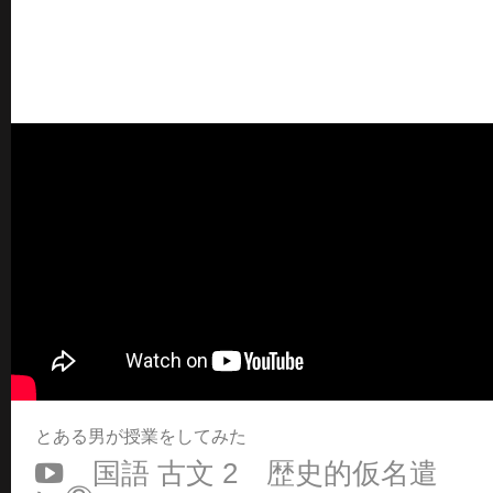
とある男が授業をしてみた
国語 古文 2 歴史的仮名遣