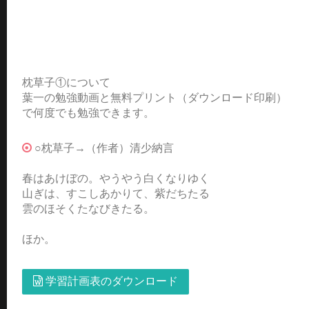
枕草子①について
葉一の勉強動画と無料プリント（ダウンロード印刷）
で何度でも勉強できます。
○枕草子→（作者）清少納言
春はあけぼの。やうやう白くなりゆく
山ぎは、すこしあかりて、紫だちたる
雲のほそくたなびきたる。
ほか。
学習計画表のダウンロード