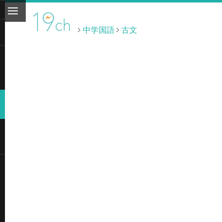
中学国語
古文
ト