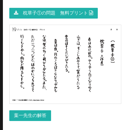
枕草子①の問題 無料プリント
葉一先生の解答