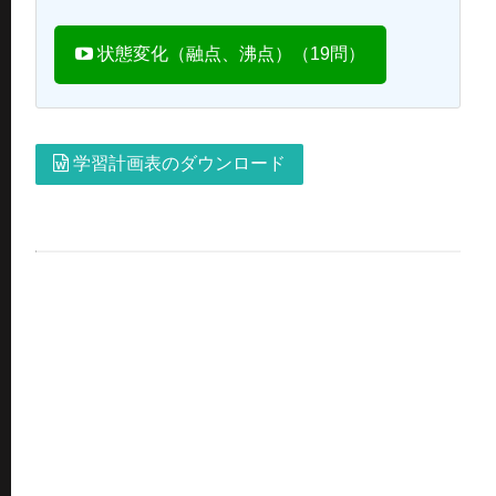
状態変化（融点、沸点）（19問）
学習計画表のダウンロード