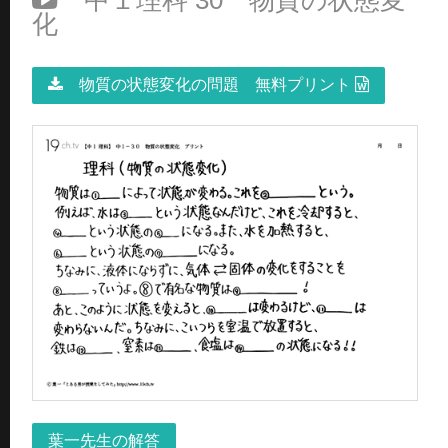
中１理科 30 物質の状態変
化
物質の状態変化の問題 無料プリント
葉一先生の解答