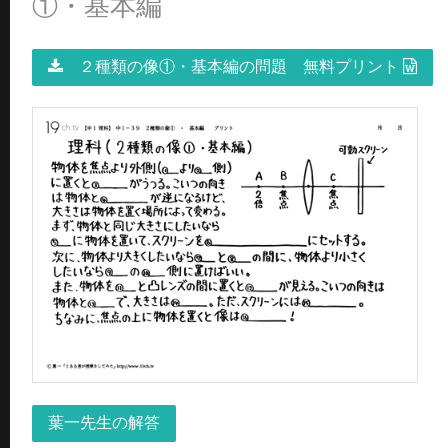
①・基本編
２種類の像①・基本編の問題 無料プリント
葉一先生の解答