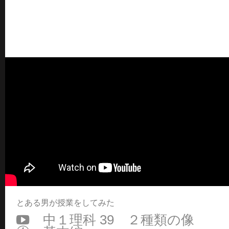
とある男が授業をしてみた
中１理科 39 ２種類の像