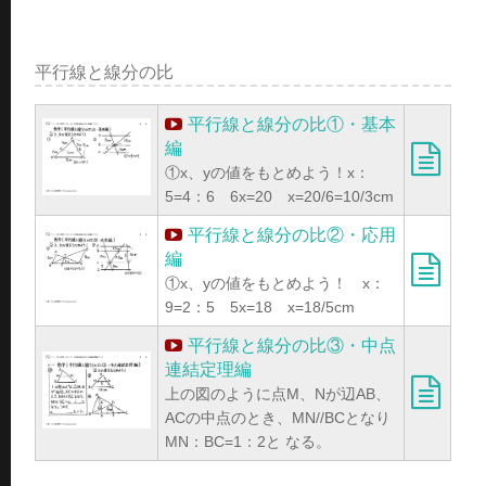
平行線と線分の比
平行線と線分の比①・基本
編
①x、yの値をもとめよう！x：
5=4：6 6x=20 x=20/6=10/3cm
平行線と線分の比②・応用
編
①x、yの値をもとめよう！ x：
9=2：5 5x=18 x=18/5cm
平行線と線分の比③・中点
連結定理編
上の図のように点M、Nが辺AB、
ACの中点のとき、MN//BCとなり
MN：BC=1：2と なる。