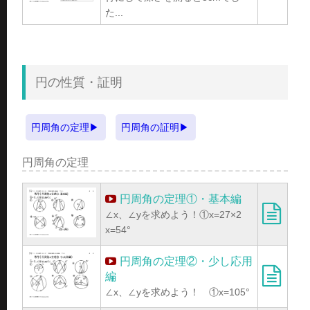
た...
円の性質・証明
円周角の定理
円周角の証明
円周角の定理
円周角の定理①・基本編
∠x、∠yを求めよう！①x=27×2
x=54°
円周角の定理②・少し応用
編
∠x、∠yを求めよう！ ①x=105°