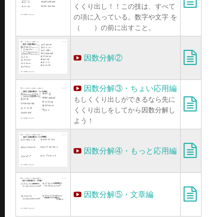
くくり出し！！この技は、すべて
の項に入っている。数字や文字 を
（ ）の前に出すこと。
因数分解②
因数分解③・ちょい応用編
もしくくり出しができるなら先に
くくり出しをしてから因数分解し
よう！
因数分解④・もっと応用編
因数分解⑤・文章編