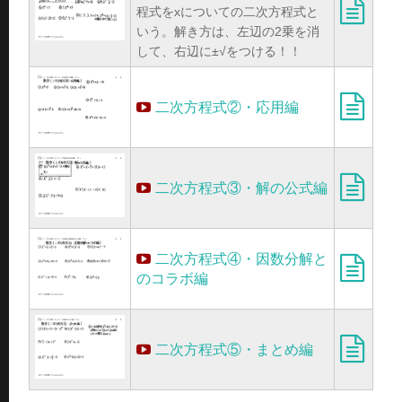
程式をxについての二次方程式と
いう。解き方は、左辺の2乗を消
して、右辺に±√をつける！！
二次方程式②・応用編
二次方程式③・解の公式編
二次方程式④・因数分解と
のコラボ編
二次方程式⑤・まとめ編