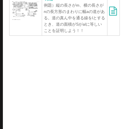
例題）縦の長さがm、横の長さが
nの長方形のまわりに幅aの道があ
る。道の真ん中を通る線をlとする
とき、道の面積がSがalに等しい
ことを証明しよう！！