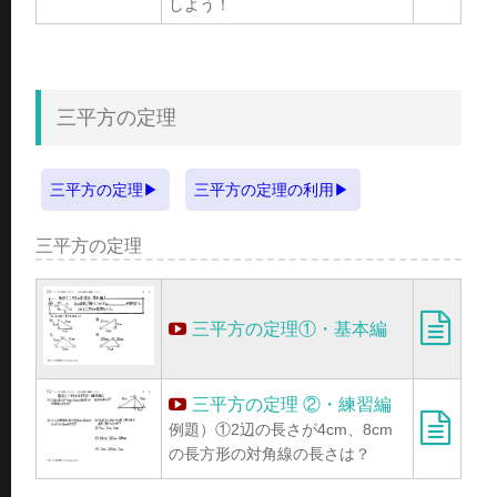
しよう！
三平方の定理
三平方の定理
三平方の定理の利用
三平方の定理
三平方の定理①・基本編
三平方の定理 ②・練習編
例題）①2辺の長さが4cm、8cm
の長方形の対角線の長さは？