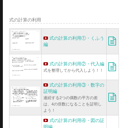
式の計算の利用
式の計算の利用①・くふう
編
式の計算の利用②・代入編
式を整理してから代入しよう！！
式の計算の利用③・数字の
証明編
連続する2つの偶数の平方の差
は、4の倍数になることを証明し
よう！
式の計算の利用④・図の証
明編