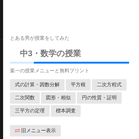
とある男が授業をしてみた
中3・数学の授業
葉一の授業メニューと無料プリント
式の計算・因数分解
平方根
二次方程式
二次関数
図形・相似
円の性質・証明
三平方の定理
標本調査
旧メニュー表示