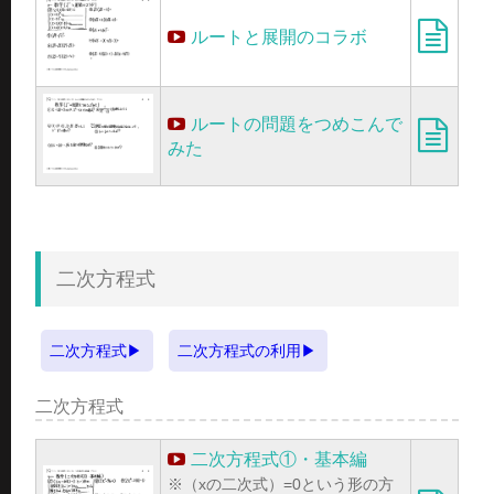
ルートと展開のコラボ
ルートの問題をつめこんで
みた
二次方程式
二次方程式
二次方程式の利用
二次方程式
二次方程式①・基本編
※（xの二次式）=0という形の方