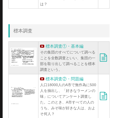
は？
標本調査
標本調査①・基本編
その集団のすべてについて調べる
ことを全数調査といい、集団の一
部を取り出して調べることを標本
調査という。
標本調査②・問題編
人口18000人のA市で無作為に500
人を抽出し、「好きなラーメンの
味」についてアンケート調査し
た。このとき、A市すべての人の
うち、みそ味が好きな人は、およ
そ何人？