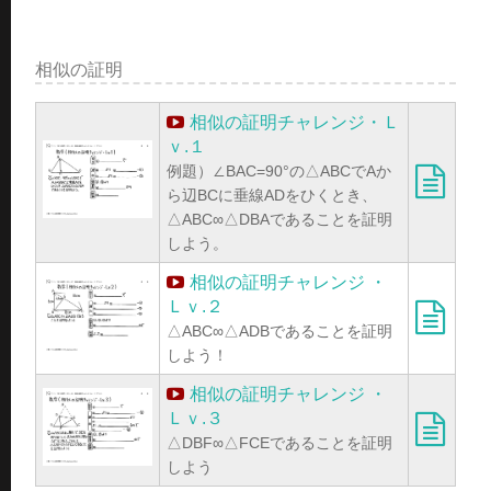
相似の証明
相似の証明チャレンジ・Ｌ
ｖ.１
例題）∠BAC=90°の△ABCでAか
ら辺BCに垂線ADをひくとき、
△ABC∞△DBAであることを証明
しよう。
相似の証明チャレンジ ・
Ｌｖ.２
△ABC∞△ADBであることを証明
しよう！
相似の証明チャレンジ ・
Ｌｖ.３
△DBF∞△FCEであることを証明
しよう