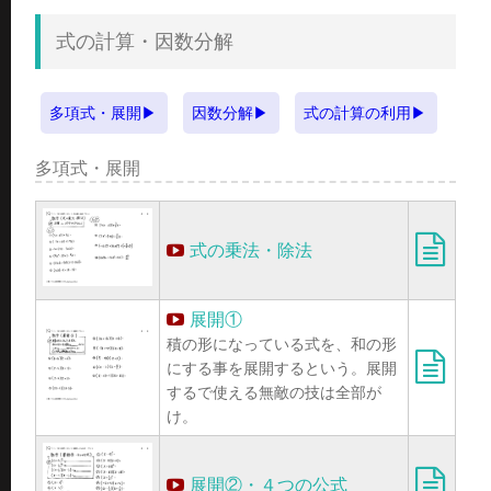
式の計算・因数分解
多項式・展開
因数分解
式の計算の利用
多項式・展開
式の乗法・除法
展開①
積の形になっている式を、和の形
にする事を展開するという。展開
するで使える無敵の技は全部が
け。
展開②・４つの公式