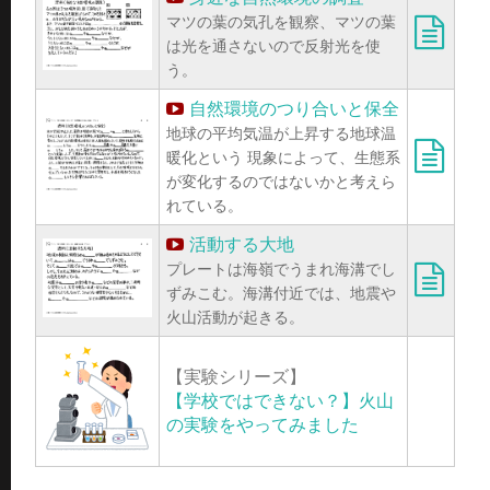
マツの葉の気孔を観察、マツの葉
は光を通さないので反射光を使
う。
自然環境のつり合いと保全
地球の平均気温が上昇する地球温
暖化という 現象によって、生態系
が変化するのではないかと考えら
れている。
活動する大地
プレートは海嶺でうまれ海溝でし
ずみこむ。海溝付近では、地震や
火山活動が起きる。
【実験シリーズ】
【学校ではできない？】火山
の実験をやってみました