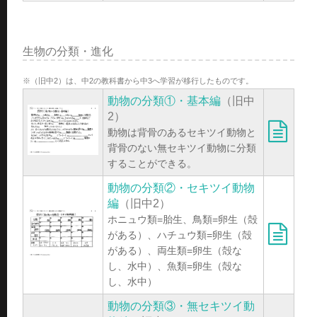
生物の分類・進化
※（旧中2）は、中2の教科書から中3へ学習が移行したものです。
動物の分類①・基本編
（旧中
2）
動物は背骨のあるセキツイ動物と
背骨のない無セキツイ動物に分類
することができる。
動物の分類②・セキツイ動物
編
（旧中2）
ホニュウ類=胎生、鳥類=卵生（殻
がある）、ハチュウ類=卵生（殻
がある）、両生類=卵生（殻な
し、水中）、魚類=卵生（殻な
し、水中）
動物の分類③・無セキツイ動