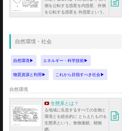
側を公転する惑星を内惑星、外側
を公転する惑星を 外惑星という。
自然環境・社会
自然環境
エネルギー・科学技術
物質資源と利用
これから目指すべき社会
自然環境
生態系とは？
る地域に生息するすべての生物と
環境とを総合的に とらえたものを
生態系という。食物連鎖、植物
網。