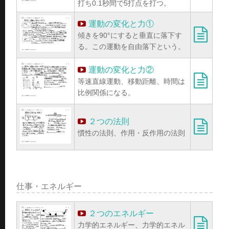
打ち0.1秒間で5打点を打つ。
運動の変化と力①
傾きを90°にすると垂直に落下す
る。この運動を自由落下という。
運動の変化と力②
等速直線運動、移動距離、時間は
比例関係になる。
２つの法則
慣性の法則、作用・反作用の法則
仕事・エネルギー
２つのエネルギー
力学的エネルギー、力学的エネル