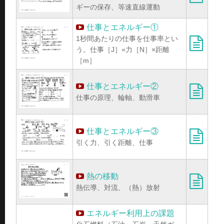
ギーの保存、等速直線運動
仕事とエネルギー①
1秒間あたりの仕事を仕事率とい
う。仕事［J］=力［N］×距離
［m］
仕事とエネルギー②
仕事の原理、輪軸、動滑車
仕事とエネルギー③
引く力、引く距離、仕事
熱の移動
熱伝導、対流、（熱）放射
エネルギー利用上の課題