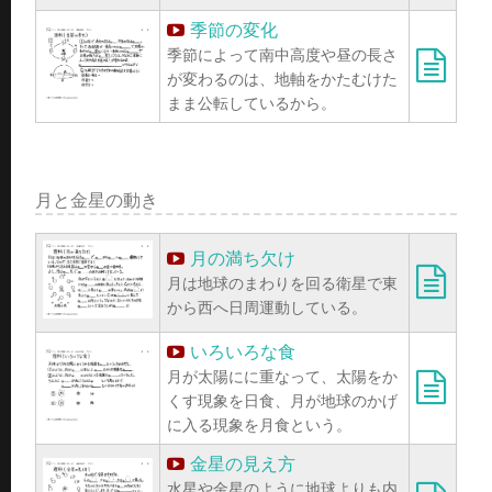
季節の変化
季節によって南中高度や昼の長さ
が変わるのは、地軸をかたむけた
まま公転しているから。
月と金星の動き
月の満ち欠け
月は地球のまわりを回る衛星で東
から西へ日周運動している。
いろいろな食
月が太陽にに重なって、太陽をか
くす現象を日食、月が地球のかげ
に入る現象を月食という。
金星の見え方
水星や金星のように地球よりも内