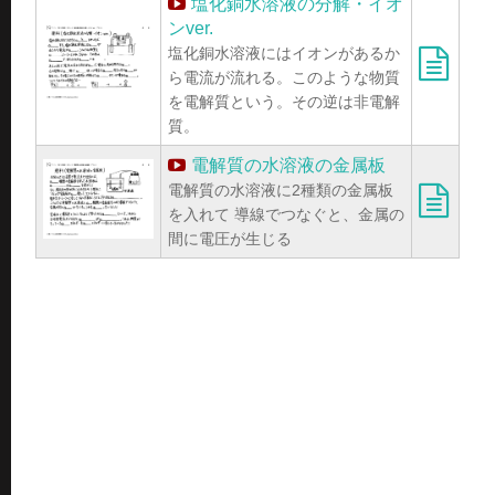
塩化銅水溶液の分解・イオ
ンver.
塩化銅水溶液にはイオンがあるか
ら電流が流れる。このような物質
を電解質という。その逆は非電解
質。
電解質の水溶液の金属板
電解質の水溶液に2種類の金属板
を入れて 導線でつなぐと、金属の
間に電圧が生じる