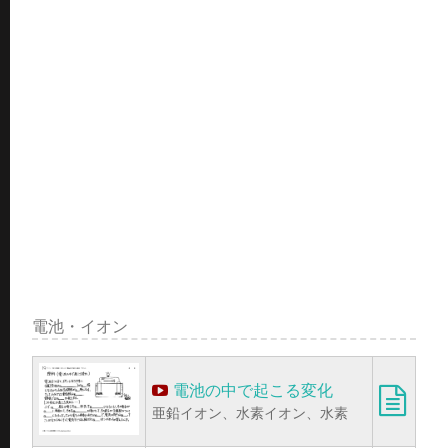
電池・イオン
電池の中で起こる変化
亜鉛イオン、水素イオン、水素