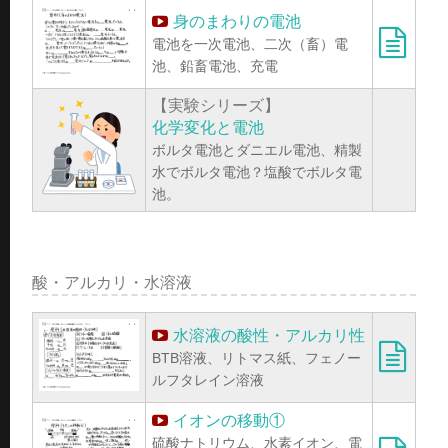
身のまわりの電池
電池を一次電池、二次（畜）電
池、鉛畜電池、充電
【実験シリーズ】
化学変化と電池
ボルタ電池とダニエル電池、精製
水でボルタ電池？塩酸でボルタ電
池。
酸・アルカリ・水溶液
水溶液の酸性・アルカリ性
BTB溶液、リトマス紙、フェノー
ルフタレイン溶液
イオンの移動①
硫酸ナトリウム、水素イオン、電