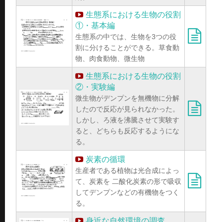
生態系における生物の役割
①・基本編
生態系の中では、生物を3つの役
割に分けることができる。草食動
物、肉食動物、微生物
生態系における生物の役割
②・実験編
微生物がデンプンを無機物に分解
したので反応が見られなかった。
しかし、ろ液を沸騰させて実験す
ると、どちらも反応するようにな
る。
炭素の循環
生産者である植物は光合成によっ
て、炭素を 二酸化炭素の形で吸収
してデンプンなどの有機物をつく
る。
身近な自然環境の調査