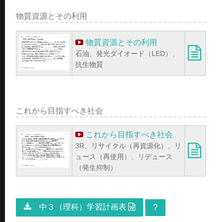
物質資源とその利用
物質資源とその利用
石油、発光ダイオード（LED）、
抗生物質
これから目指すべき社会
これから目指すべき社会
3R、リサイクル（再資源化）、リ
ュース（再使用）、リデュース
（発生抑制）
中３（理科）学習計画表
?