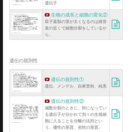
遺伝子
生物の成長と細胞の変化②
双子葉類の茎が太くなるのは維管
束の近くで細胞分裂をしているか
ら。
遺伝の規則性
遺伝の規則性①
遺伝、メンデル、自家受粉、純系
遺伝の規則性②
減数分裂のときに、対になってい
る遺伝子が分かれて別々の生殖細
胞に入ることを分離の法則とい
う。優性の形質、劣性の形質。