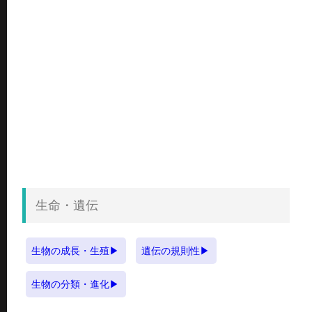
生命・遺伝
生物の成長・生殖
遺伝の規則性
生物の分類・進化