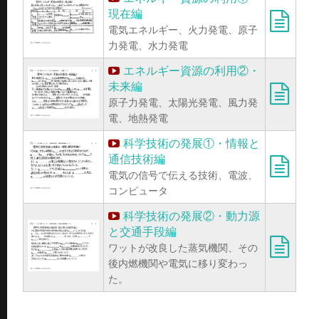
現在編
電気エネルギー、火力発電、原子
力発電、水力発電
エネルギー資源の利用②・
未来編
原子力発電、太陽光発電、風力発
電、地熱発電
科学技術の発展①・情報と
通信技術編
電気の信号で伝える技術、電波、
コンピュータ
科学技術の発展②・動力源
と交通手段編
ワットが改良した蒸気機関、その
後内燃機関や電気に移り変わっ
た。