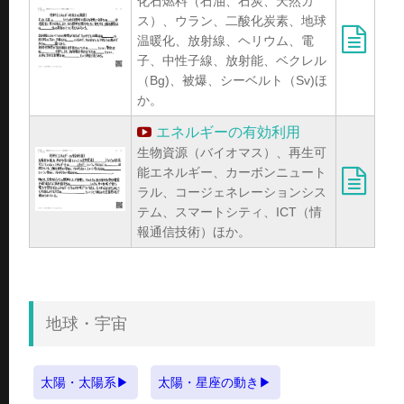
化石燃料（石油、石炭、天然ガ
ス）、ウラン、二酸化炭素、地球
温暖化、放射線、ヘリウム、電
子、中性子線、放射能、ベクレル
（Bg)、被爆、シーベルト（Sv)ほ
か。
エネルギーの有効利用
生物資源（バイオマス）、再生可
能エネルギー、カーボンニュート
ラル、コージェネレーションシス
テム、スマートシティ、ICT（情
報通信技術）ほか。
地球・宇宙
太陽・太陽系
太陽・星座の動き