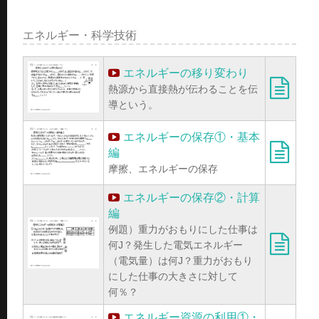
エネルギー・科学技術
エネルギーの移り変わり
熱源から直接熱が伝わることを伝
導という。
エネルギーの保存①・基本
編
摩擦、エネルギーの保存
エネルギーの保存②・計算
編
例題）重力がおもりにした仕事は
何J？発生した電気エネルギー
（電気量）は何J？重力がおもり
にした仕事の大きさに対して
何％？
エネルギー資源の利用①・