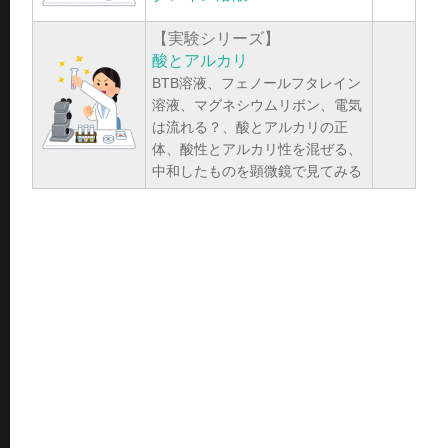
【実験シリーズ】
酸とアルカリ
BTB溶液、フェノールフタレイン
溶液、マグネシウムリボン、電気
は流れる？、酸とアルカリの正
体、酸性とアルカリ性を混ぜる、
中和したものを顕微鏡で見てみる