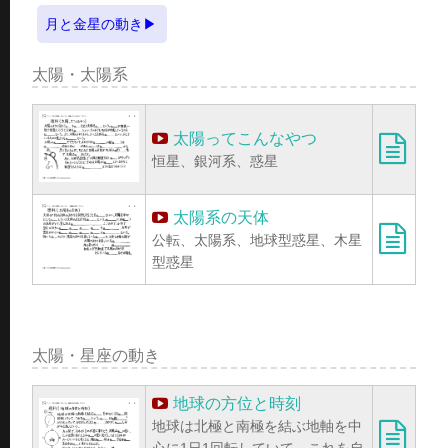
月と金星の動き
太陽・太陽系
太陽ってこんなやつ
恒星、銀河系、惑星
太陽系の天体
公転、太陽系、地球型惑星、木星
型惑星
太陽・星座の動き
地球の方位と時刻
地球は北極と南極を結ぶ地軸を中
心に1日1回転していて、これを自