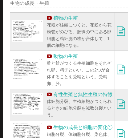
生物の成長・生殖
植物の生殖
花粉が柱頭につくと、花粉から花
粉管がのびる。胚珠の中にある卵
細胞と精細胞の核が合体して、1
個の細胞になる。
動物の生殖
雌と雄がつくる生殖細胞をそれぞ
れ卵、精子といい、この2つが合
体することを受精という。受精
卵、胚。
有性生殖と無性生殖の特徴
体細胞分裂、生殖細胞がつくられ
るときの細胞分裂を減数分裂とい
う。
生物の成長と細胞の変化①
細胞分裂、体細胞分裂、染色体、