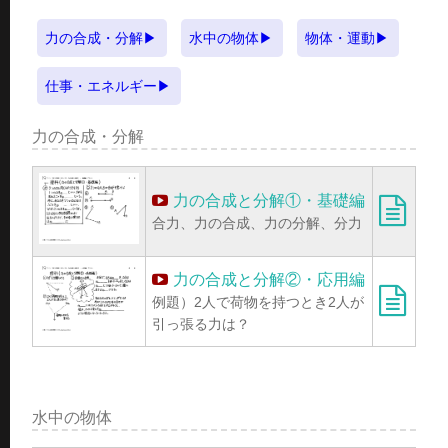
力の合成・分解
水中の物体
物体・運動
仕事・エネルギー
力の合成・分解
力の合成と分解①・基礎編
合力、力の合成、力の分解、分力
力の合成と分解②・応用編
例題）2人で荷物を持つとき2人が
引っ張る力は？
水中の物体