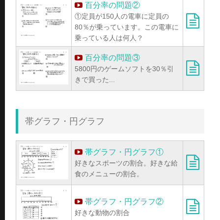
百分率の問題②
①定員が150人の電車に定員の
80％が乗っています。この電車に
乗っている人は何人？
百分率の問題③
5800円のゲームソフトを30％引
きで買った...
帯グラフ・円グラフ
帯グラフ・円グラフ①
好きなスポーツの割合。好きな給
食のメニューの割合。
帯グラフ・円グラフ②
好きな動物の割合