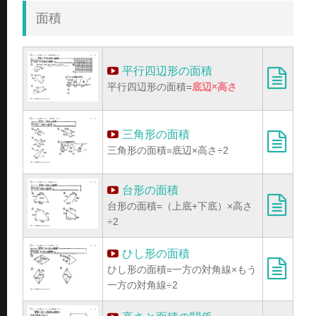
面積
平行四辺形の面積
平行四辺形の面積=
底辺×高さ
三角形の面積
三角形の面積=底辺×高さ÷2
台形の面積
台形の面積=（上底+下底）×高さ
÷2
ひし形の面積
ひし形の面積=一方の対角線×もう
一方の対角線÷2