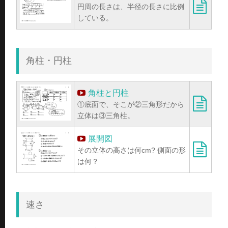
円周の長さは、半径の長さに比例
している。
角柱・円柱
角柱と円柱
①底面で、そこが②三角形だから
立体は③三角柱。
展開図
その立体の高さは何cm? 側面の形
は何？
速さ