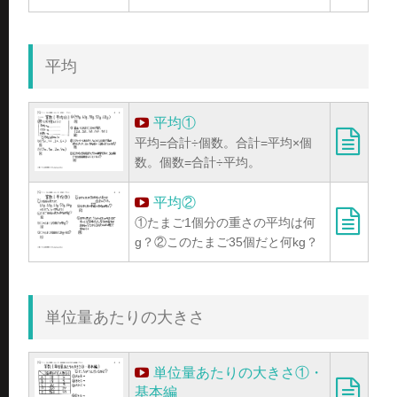
平均
平均①
平均=合計÷個数。合計=平均×個
数。個数=合計÷平均。
平均②
①たまご1個分の重さの平均は何
g？②このたまご35個だと何kg？
単位量あたりの大きさ
単位量あたりの大きさ①・
基本編