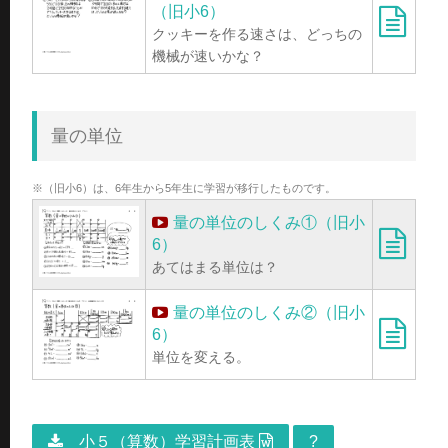
（旧小6）
クッキーを作る速さは、どっちの
機械が速いかな？
量の単位
※（旧小6）は、6年生から5年生に学習が移行したものです。
量の単位のしくみ①（旧小
6）
あてはまる単位は？
量の単位のしくみ②（旧小
6）
単位を変える。
小５（算数）学習計画表
?