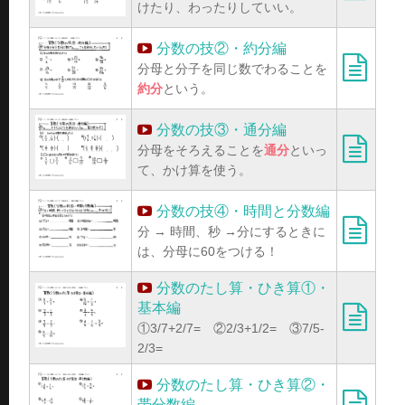
けたり、わったりしていい。
分数の技②・約分編
分母と分子を同じ数でわることを
約分
という。
分数の技③・通分編
分母をそろえることを
通分
といっ
て、かけ算を使う。
分数の技④・時間と分数編
分 → 時間、秒 →分にするときに
は、分母に60をつける！
分数のたし算・ひき算①・
基本編
①3/7+2/7= ②2/3+1/2= ③7/5-
2/3=
分数のたし算・ひき算②・
帯分数編