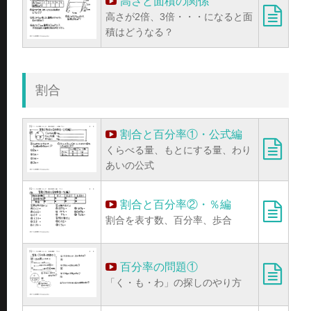
高さと面積の関係
高さが2倍、3倍・・・になると面
積はどうなる？
割合
割合と百分率①・公式編
くらべる量、もとにする量、わり
あいの公式
割合と百分率②・％編
割合を表す数、百分率、歩合
百分率の問題①
「く・も・わ」の探しのやり方