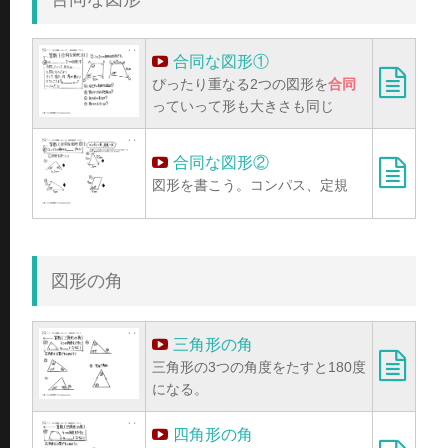
合同な図形①
ぴったり重なる2つの図形を
合同
っていって形も大きさも同じ
合同な図形②
図形を書こう。コンパス、定規
図形の角
三角形の角
三角形の3つの角度をたすと180度
になる。
四角形の角