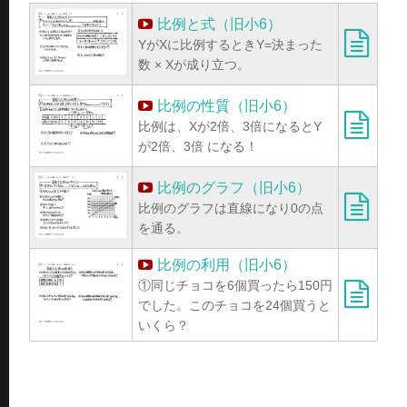
比例と式（旧小6）
YがXに比例するときY=決まった
数 × Xが成り立つ。
比例の性質（旧小6）
比例は、Xが2倍、3倍になるとY
が2倍、3倍 になる！
比例のグラフ（旧小6）
比例のグラフは直線になり0の点
を通る。
比例の利用（旧小6）
①同じチョコを6個買ったら150円
でした。このチョコを24個買うと
いくら？