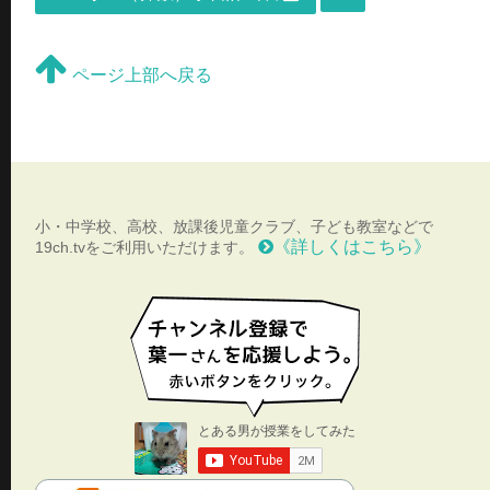
ページ上部へ戻る
小・中学校、高校、放課後児童クラブ、子ども教室などで
《詳しくはこちら》
19ch.tvをご利用いただけます。