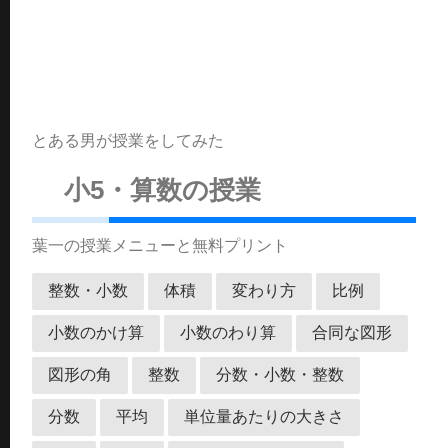
とある男が授業をしてみた
小5・算数の授業
葉一の授業メニューと無料プリント
整数・小数
体積
変わり方
比例
小数のかけ算
小数のわり算
合同な図形
図形の角
整数
分数・小数・整数
分数
平均
単位量あたりの大きさ