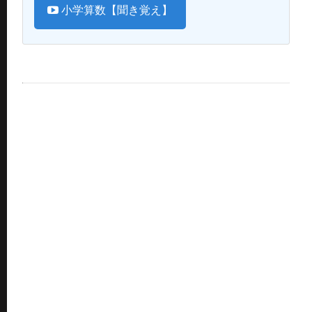
小学算数【聞き覚え】