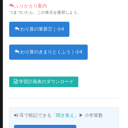
ふりかえり案内
つまづいたら、この単元を復習しよう。
わり算の筆算①｜小4
わり算のきまりとくふう｜小4
学習計画表のダウンロード
耳で暗記できる
「聞き覚え」
▶ 小学算数