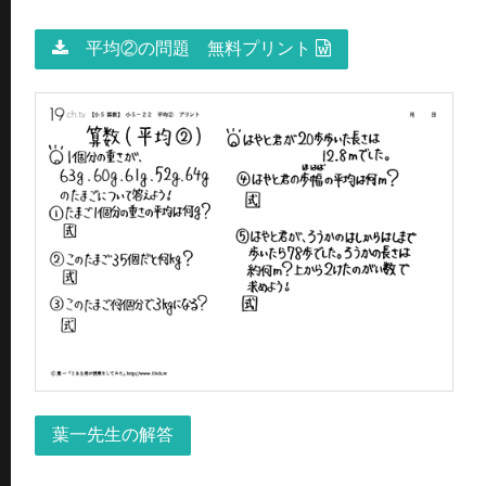
平均②の問題 無料プリント
葉一先生の解答