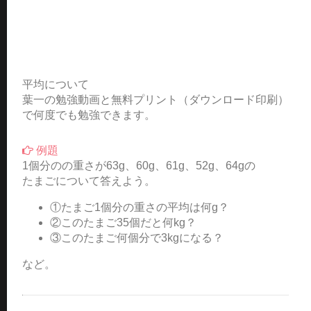
平均について
葉一の勉強動画と無料プリント（ダウンロード印刷）
で何度でも勉強できます。
例題
1個分のの重さが63g、60g、61g、52g、64gの
たまごについて答えよう。
①たまご1個分の重さの平均は何g？
②このたまご35個だと何kg？
③このたまご何個分で3kgになる？
など。