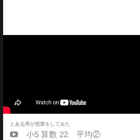
とある男が授業をしてみた
小5 算数 22 平均②