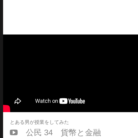
とある男が授業をしてみた
公民 34 貨幣と金融