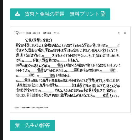
貨幣と金融の問題 無料プリント
葉一先生の解答