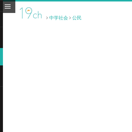
中学社会
公民
ト