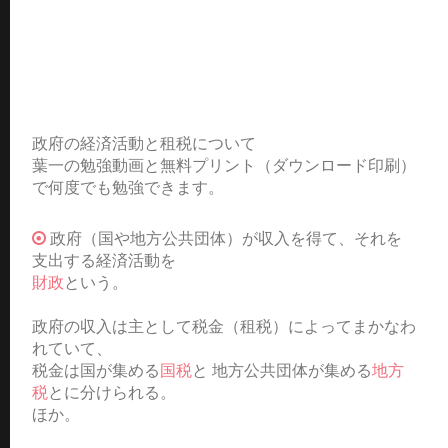
政府の経済活動と租税について
葉一の勉強動画と無料プリント（ダウンロード印刷）
で何度でも勉強できます。
政府（国や地方公共団体）が収入を得て、それを
支出する経済活動を
財政
という。
政府の収入は主として税金（租税）によってまかなわ
れていて、
税金は国が集める
国税
と 地方公共団体が集める
地方
税
とに分けられる。
ほか。