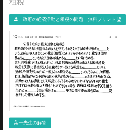
租税
政府の経済活動と租税の問題 無料プリント
葉一先生の解答