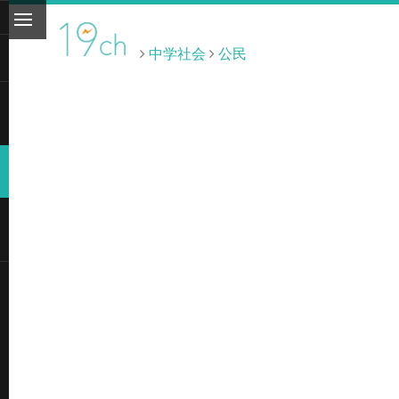
中学社会
公民
ト