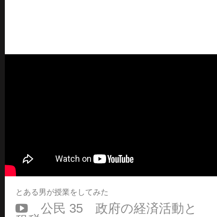
とある男が授業をしてみた
公民 35 政府の経済活動と