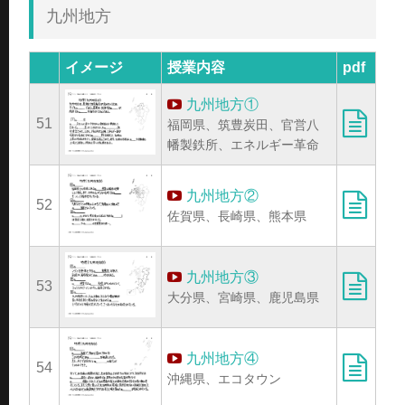
九州地方
イメージ
授業内容
pdf
九州地方①
51
福岡県、筑豊炭田、官営八
幡製鉄所、エネルギー革命
九州地方②
52
佐賀県、長崎県、熊本県
九州地方③
53
大分県、宮崎県、鹿児島県
九州地方④
54
沖縄県、エコタウン