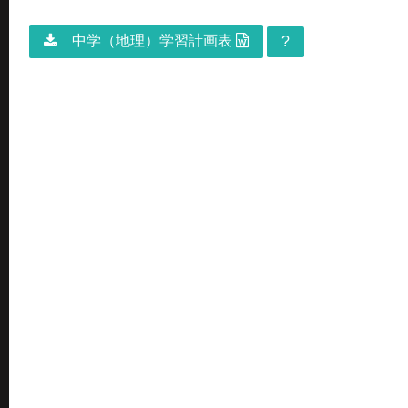
中学（地理）学習計画表
?