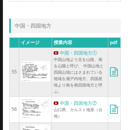
中国・四国地方
イメージ
授業内容
pdf
中国・四国地方①
中国山地より北を山陰、南
を山陽と呼び、 中国山地と
55
四国山地にはさまれている
地域を瀬戸内地方、四国産
地より南を南四国地方と呼
ぶ。
中国・四国地方②
56
山口県、カルスト地形（台
地）