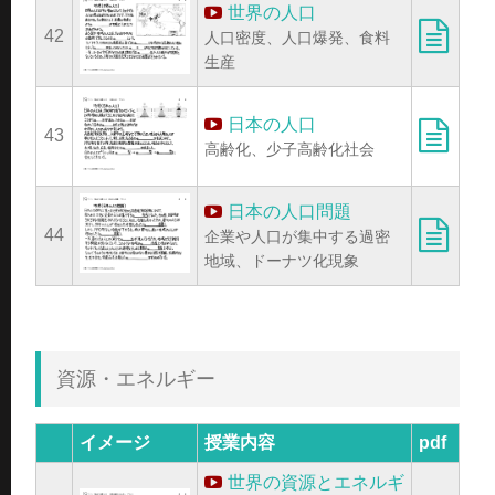
世界の人口
42
人口密度、人口爆発、食料
生産
日本の人口
43
高齢化、少子高齢化社会
日本の人口問題
44
企業や人口が集中する過密
地域、ドーナツ化現象
資源・エネルギー
イメージ
授業内容
pdf
世界の資源とエネルギ