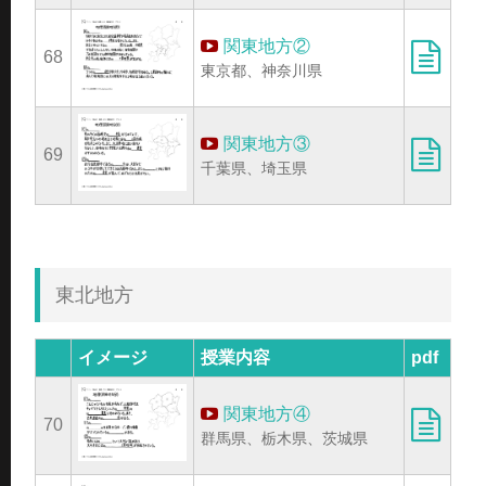
関東地方②
68
東京都、神奈川県
関東地方③
69
千葉県、埼玉県
東北地方
イメージ
授業内容
pdf
関東地方④
70
群馬県、栃木県、茨城県