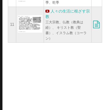
季、乾季
人々の生活に根ざす宗
教
三大宗教、仏教（教典は
11
経）、 キリスト教（聖
書）、イスラム教（コーラ
ン）