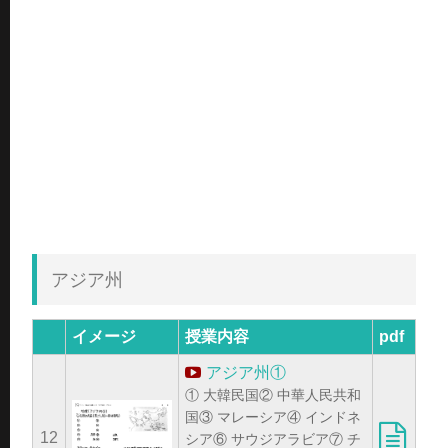
アジア州
イメージ
授業内容
pdf
アジア州①
① 大韓民国② 中華人民共和
国③ マレーシア④ インドネ
12
シア⑥ サウジアラビア⑦ チ