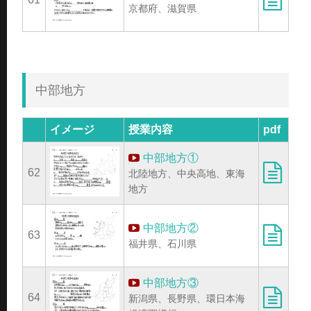
京都府、滋賀県
中部地方
イメージ
授業内容
pdf
中部地方①
62
北陸地方、中央高地、東海
地方
中部地方②
63
福井県、石川県
中部地方③
64
新潟県、長野県、環日本海